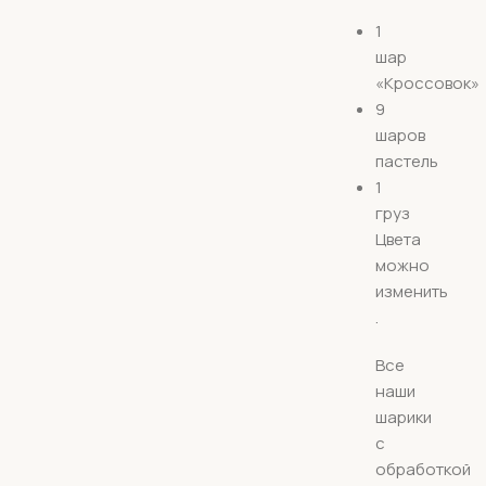
1
шар
«Кроссовок»
9
шаров
пастель
1
груз
Цвета
можно
изменить
.
Все
наши
шарики
с
обработкой