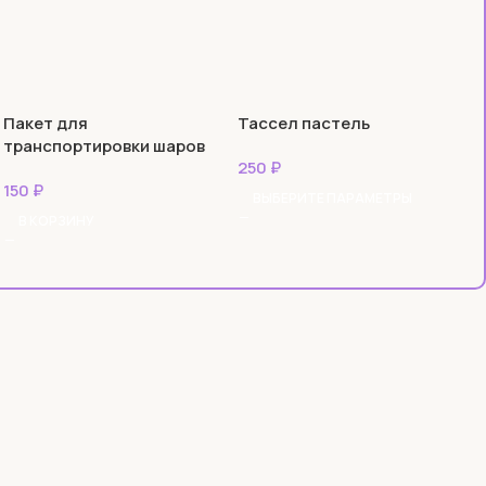
Пакет для
Тассел пастель
транспортировки шаров
250
₽
150
₽
ВЫБЕРИТЕ ПАРАМЕТРЫ
В КОРЗИНУ