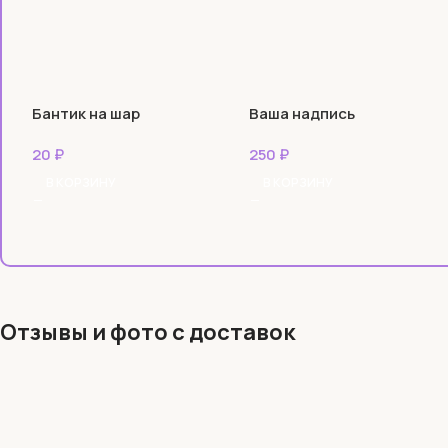
Бантик на шар
Ваша надпись
20
₽
250
₽
В КОРЗИНУ
В КОРЗИНУ
Отзывы и фото с доставок