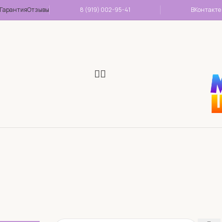
Гарантия
Отзывы
8 (919) 002-95-41
ВКонтакте